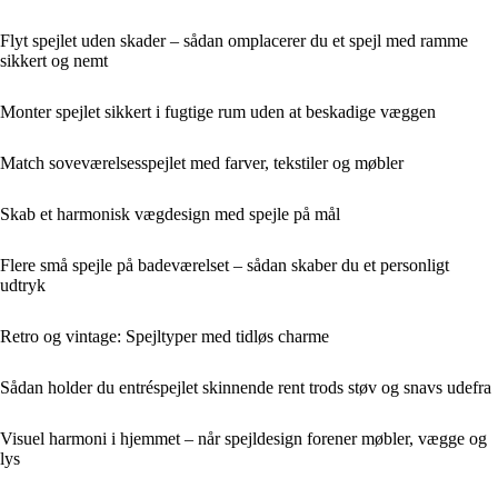
Flyt spejlet uden skader – sådan omplacerer du et spejl med ramme
sikkert og nemt
Monter spejlet sikkert i fugtige rum uden at beskadige væggen
Match soveværelsesspejlet med farver, tekstiler og møbler
Skab et harmonisk vægdesign med spejle på mål
Flere små spejle på badeværelset – sådan skaber du et personligt
udtryk
Retro og vintage: Spejltyper med tidløs charme
Sådan holder du entréspejlet skinnende rent trods støv og snavs udefra
Visuel harmoni i hjemmet – når spejldesign forener møbler, vægge og
lys