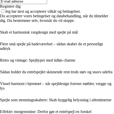
Registrer dig
Jeg har læst og accepterer vilkår og betingelser.
Du accepterer vores betingelser og databehandling, når du tilmelder
dig. Du bestemmer selv, hvornår du vil stoppe.
Skab et harmonisk vægdesign med spejle på mål
Flere små spejle på badeværelset – sådan skaber du et personligt
udtryk
Retro og vintage: Spejltyper med tidløs charme
Sådan holder du entréspejlet skinnende rent trods støv og snavs udefra
Visuel harmoni i hjemmet – når spejldesign forener møbler, vægge og
lys
Spejle som stemningsskabere: Skab hyggelig belysning i aftentimerne
Effektiv morgenrutine: Derfor gør et entréspejl en forskel